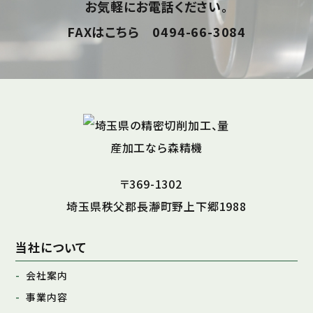
お気軽にお電話ください。
FAXはこちら 0494-66-3084
〒369-1302
埼玉県秩父郡長瀞町野上下郷1988
当社について
会社案内
事業内容